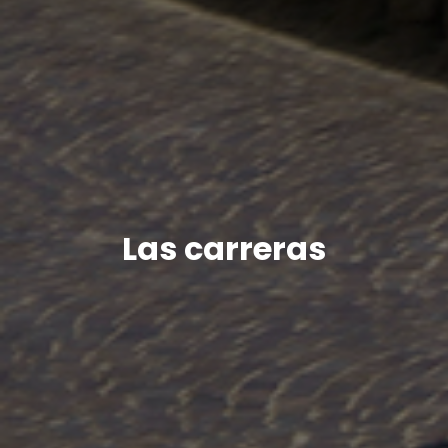
Las carreras