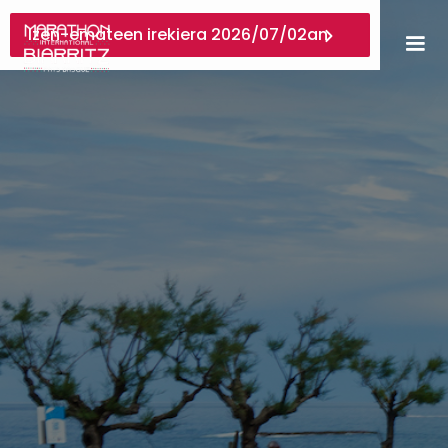
Izen-emateen irekiera 2026/07/02an