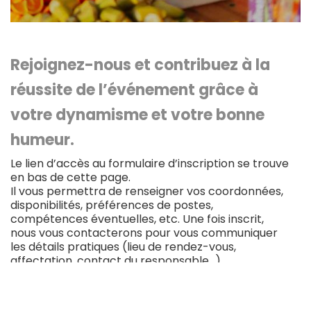
Rejoignez-nous et contribuez à la
réussite de l’événement grâce à
votre dynamisme et votre bonne
humeur.
Le lien d’accès au formulaire d’inscription se trouve
en bas de cette page.
Il vous permettra de renseigner vos coordonnées,
disponibilités, préférences de postes,
compétences éventuelles, etc. Une fois inscrit,
nous vous contacterons pour vous communiquer
les détails pratiques (lieu de rendez-vous,
affectation, contact du responsable…).
Pour faciliter le recrutement des bénévoles, la
planification des missions et la répartition des
besoins, l’équipe du Marathon de Biarritz a mis en